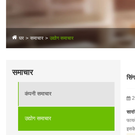
घर
समाचार
उद्योग समाचार
समाचार
सिं
कंपनी समाचार
2
सारा
उद्योग समाचार
फायद
इसके