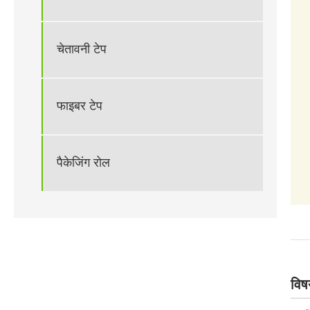
चेतावनी टेप
फाइबर टेप
पैकेजिंग रोल
विष