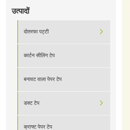
उत्पादों

दोतरफा पट्टी
कार्टन सीलिंग टेप
बनावट वाला पेपर टेप

डक्ट टेप
क्राफ्ट पेपर टेप