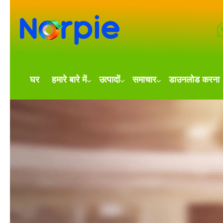
घर
हमारे बारे में
उत्पादों
समाचार
डाउनलोड करना