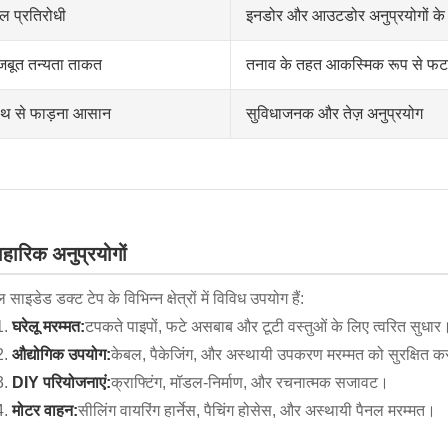
ल प्रतिरोधी
इनडोर और आउटडोर अनुप्रयोगों के 
जबूत तन्यता ताकत
तनाव के तहत आकस्मिक रूप से फटन
ाथ से फाड़ना आसान
सुविधाजनक और तेज़ अनुप्रयोग
ावहारिक अनुप्रयोगों
 साइडेड डक्ट टेप के विभिन्न क्षेत्रों में विविध उपयोग हैं:
घरेलू मरम्मत:
टपकते पाइपों, फटे असबाब और टूटी वस्तुओं के लिए त्वरित सुधार
औद्योगिक उपयोग:
केबल, पैकेजिंग, और अस्थायी उपकरण मरम्मत को सुरक्षित 
DIY परियोजनाएं:
क्राफ्टिंग, मॉडल-निर्माण, और रचनात्मक सजावट।
मोटर वाहन:
सीलिंग वायरिंग हार्नेस, पैचिंग होसेस, और अस्थायी पैनल मरम्मत।