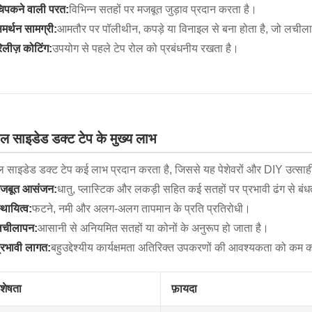
िपकने वाली परत:
विभिन्न सतहों पर मजबूत जुड़ाव प्रदान करता है।
मर्थन सामग्री:
आमतौर पर पॉलीथीन, कपड़े या विनाइल से बना होता है, जो लचीला
िलीज़ कोटिंग:
उपयोग से पहले टेप रोल को प्रबंधनीय रखता है।
गल साइडेड डक्ट टेप के मुख्य लाभ
ल साइडेड डक्ट टेप कई लाभ प्रदान करता है, जिससे यह पेशेवरों और DIY उत्सा
जबूत आसंजन:
धातु, प्लास्टिक और लकड़ी सहित कई सतहों पर प्रभावी ढंग से बंध
्थायित्व:
फटने, नमी और अलग-अलग तापमान के प्रति प्रतिरोधी।
चीलापन:
आसानी से अनियमित सतहों या कोनों के अनुरूप हो जाता है।
्रभावी लागत:
बहुउद्देश्यीय कार्यक्षमता अतिरिक्त उपकरणों की आवश्यकता को कम 
िशेषता
फ़ायदा