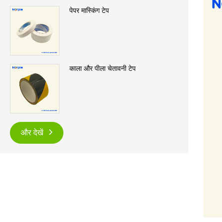
पेपर मास्किंग टेप
काला और पीला चेतावनी टेप
और देखें