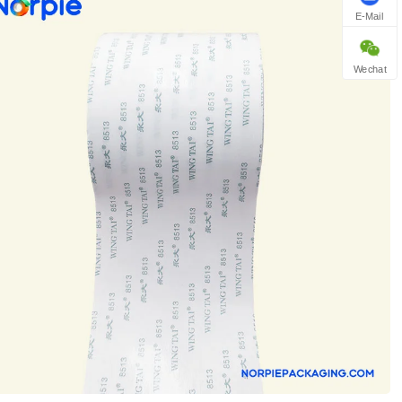
E-Mail
Wechat