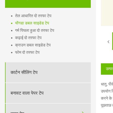
तेल आधारित दो तरफा टेप
योंगडा डबल साइडेड टेप
गर्म पिघला हुआ दो तरफा टेप
कढ़ाई दो तरफा टेप
क्राउन डबल साइडेड टेप
फोम दो तरफा टेप
उत्पा
कार्टन सीलिंग टेप
धातु, प
उपयोग क
बनावट वाला पेपर टेप
करने के 
पूछताछ 