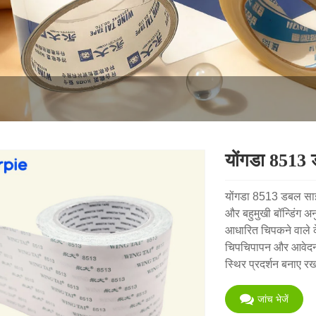
योंगडा 8513 
योंगडा 8513 डबल साइड
और बहुमुखी बॉन्डिंग अ
आधारित चिपकने वाले क
चिपचिपापन और आवेदन 
स्थिर प्रदर्शन बनाए
जांच भेजें