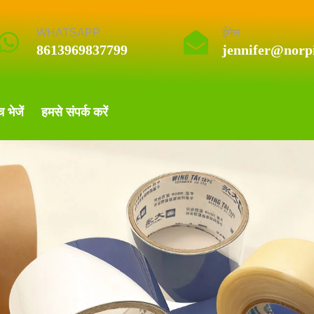
WHATSAPP
ईमेल
8613969837799
jennifer@norp
च भेजें
हमसे संपर्क करें