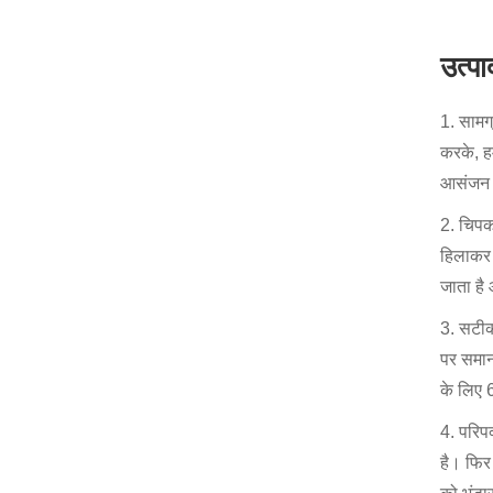
उत्प
1. सामग
करके, ह
आसंजन प्
2. चिपक
हिलाकर 
जाता है
3. सटीक
पर समान
के लिए 6
4. परिपक
है। फिर 