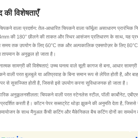
द की विशेषताएँ
िपकने वाला प्रदर्शन: तेल-आधारित चिपकने वाला फॉर्मूला असाधारण प्रारंभिक निप
m की 180° छीलने की ताकत और स्थिर आसंजन प्रतिधारण के साथ, यह प्रभावी र
बे समय तक उपयोग के लिए 60°C तक और अल्पकालिक एक्सपोज़र के लिए 80°C त
ग तापमान के अनुकूल हो जाता है।
नात्मक सामग्री की विशेषताएं: उच्च घनत्व वाले सूती कागज से बना, आधार सामग्र
कने वाली परत बुलबुले या अतिप्रवाह के बिना समान रूप से लेपित होती है, और 
ेपर से सुसज्जित होती है, जिससे इसे उपयोग करना सुविधाजनक हो जाता है।
वहारिक अनुकूलनशीलता: चिपकने वाली परत स्टेनलेस स्टील, पॉली कार्बोनेट, एबीए
्रदर्शित करती है। कॉटन पेपर सब्सट्रेट थोड़ा झुकने की अनुमति देता है, जिससे
ायोजन के साथ मैनुअल कैंची कटिंग और मैकेनिकल बैच कटिंग दोनों का समर्थन