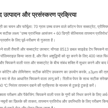
ाद उत्पादन और प्रसंस्करण प्रक्रिया
्री का चयन और फॉर्मूला: 70 ग्राम उच्च वजन वाले कॉटन पेपर सब्सट्रेट, प्रीम
म सटीक लक्ष्य "उच्च प्रारंभिक आसंजन + 60 डिग्री सेल्सियस तापमान प्रतिरोध
रदर्शन के लिए पूर्व-परीक्षण से गुजरता है।
ने वाली तैयारी और सब्सट्रेट उपचार: योंगडा 8513 डबल साइडेड टेप चिपकने वा
पॉलिमराइज़ किया जाता है, और फिर अशुद्धियों को दूर करने के लिए 400 जाल फिल्
 और चिपकने वाली परत और सब्सट्रेट के बीच संबंध शक्ति में सुधार करने और बाद 
 कोटिंग और लेमिनेशन: सटीक कोटिंग उपकरण का उपयोग करके, ±3μm की त्रुट
 रूप से तेल आधारित चिपकने वाला लागू करें। रिलीज पेपर के साथ सटीक संरेख
0 ℃ निरंतर तापमान दबाने की प्रक्रिया के माध्यम से टुकड़े टुकड़े करें।
्वता परीक्षण और पैकेजिंग: चिपकने वाली परत के गुणों को स्थिर करने के लिए अर्ध-
नमूनों का छिलके की ताकत, तापमान प्रतिरोध और उपस्थिति के लिए परीक्षण किया जा